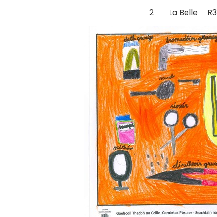
2 La Belle R3B