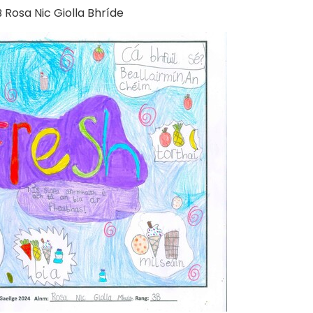
sa Nic Giolla Bhríde