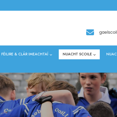
gaelscoi
FÉILIRE & CLÁR IMEACHTAÍ
NUACHT SCOILE
NUAC