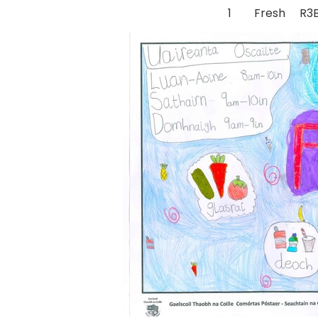
1 Fresh R3B Ro