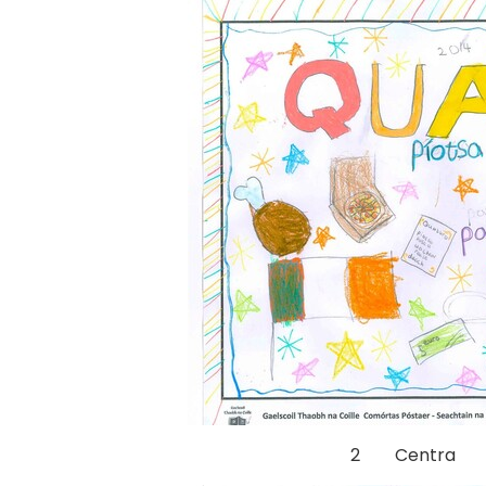
2 Centra R3A