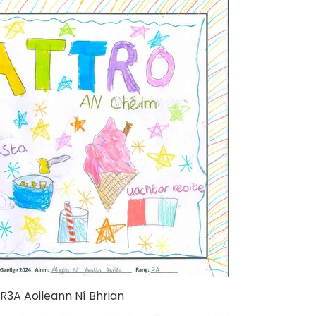
 Aoileann Ní Bhrian