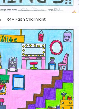
 R4A Faith Charmant