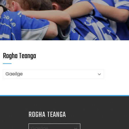
Rogha Teanga
ROGHA TEANGA